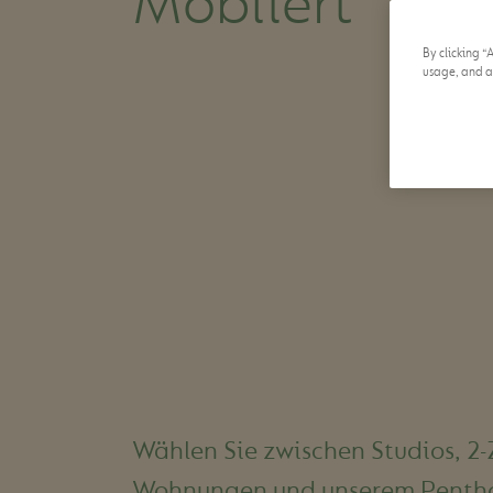
Möbliert
By clicking “
usage, and as
Wählen Sie zwischen Studios, 2
Wohnungen und unserem Pentho