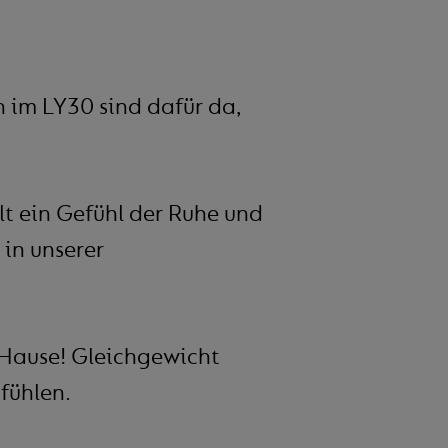
 im LY30 sind dafür da,
t ein Gefühl der Ruhe und
 in unserer
 Hause! Gleichgewicht
fühlen.