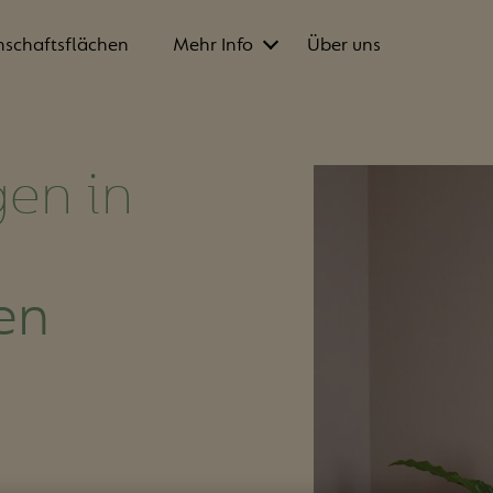
schaftsflächen
Mehr Info
Über uns
en in
en