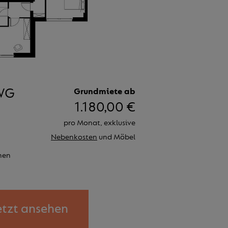
 WG
Grundmiete ab
1.180,00 €
pro Monat, exklusive
Nebenkosten
und Möbel
nen
etzt ansehen