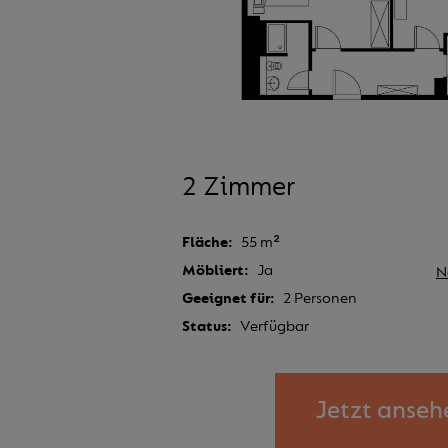
2 Zimmer
Fläche
55 m²
Möbliert
Ja
N
Geeignet für
2 Personen
Status
Verfügbar
Jetzt anseh