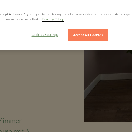
Accept All Cookies”, you agree to the storing of cookies on your device to enhance site navigat
sist in our marketing efforts.
Privacy Policy
Cookies Settings
Accept All Cookies
-Zimmer
use mit 3-