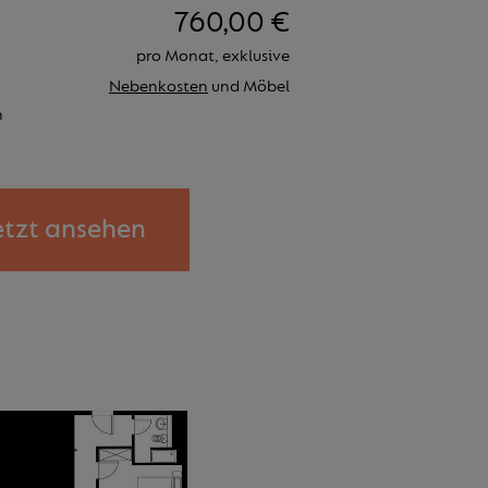
760,00 €
pro Monat, exklusive
Nebenkosten
und Möbel
n
etzt ansehen