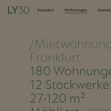
Standort
Wohnungen
Gemein
/Mietwohnung
Frankfurt
180 Wohnung
12 Stockwerke
27-120 m²