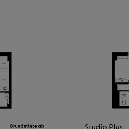
Studio Plus
Grundmiete ab