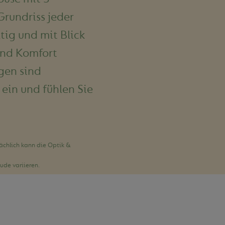
Grundriss jeder
ig und mit Blick
und Komfort
gen sind
 ein und fühlen Sie
sächlich kann die Optik &
de variieren.