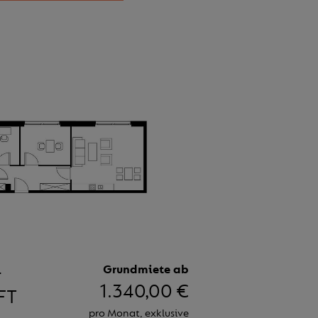
-
Grundmiete ab
1.340,00 €
FT
pro Monat, exklusive