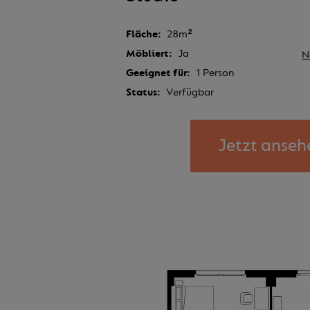
Fläche
28m²
Möbliert
Ja
N
Geeignet für
1 Person
Status
Verfügbar
Jetzt anseh