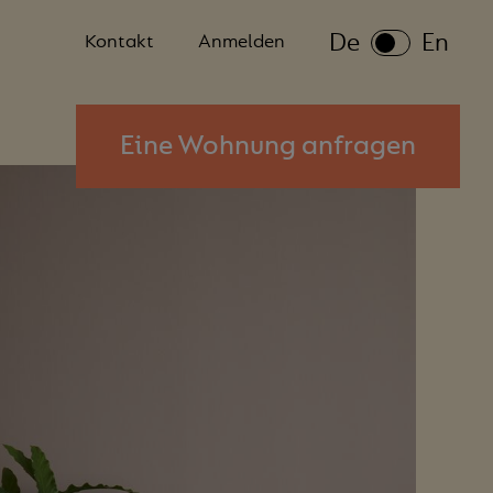
De
En
Secondary
Kontakt
Anmelden
menu
Eine Wohnung anfragen